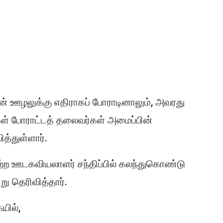
் ஊழலுக்கு எதிராகப் போராடினாலும், அவரது
கள் போராட்டத் தலைவர்கள் அமைப்பின்
ித்துள்ளார்.
்ற ஊடகவியலாளர் சந்திப்பில் கலந்துகொண்டு
ு தெரிவித்தார்.
யில்,