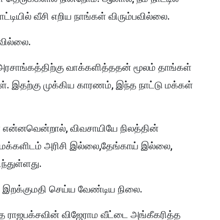
ியில் வீசி எறிய நாங்கள் விரும்பவில்லை.
பவில்லை.
அரசாங்கத்திற்கு வாக்களித்ததன் மூலம் தாங்கள்
். இதற்கு முக்கிய காரணம், இந்த நாட்டு மக்கள்
ை என்னவென்றால், விவசாயியே நிலத்தின்
டு மக்களிடம் அரிசி இல்லை,தேங்காய் இல்லை,
்துள்ளது.
ூட இறக்குமதி செய்ய வேண்டிய நிலை.
ராஜபக்சவின் விஜேராம வீட்டை அங்கீகரித்த