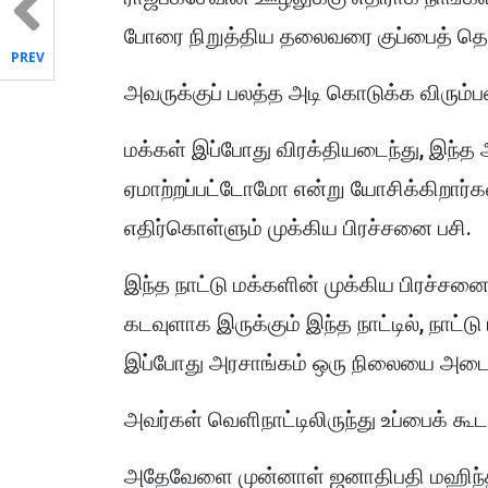
போரை நிறுத்திய தலைவரை குப்பைத் தொட்ட
PREV
அவருக்குப் பலத்த அடி கொடுக்க விரும்
மக்கள் இப்போது விரக்தியடைந்து, இந்த 
ஏமாற்றப்பட்டோமோ என்று யோசிக்கிறார்கள
எதிர்கொள்ளும் முக்கிய பிரச்சனை பசி.
இந்த நாட்டு மக்களின் முக்கிய பிரச்சன
கடவுளாக இருக்கும் இந்த நாட்டில், நாட்
இப்போது அரசாங்கம் ஒரு நிலையை அடைந
அவர்கள் வெளிநாட்டிலிருந்து உப்பைக் க
அதேவேளை முன்னாள் ஜனாதிபதி மஹிந்த 