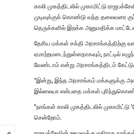
காலி முகத்திடலில் முகாமிட்டு ராஜபக்ச
முடிவுக்குக் கொண்டு வந்த தலைவரை குப்ப
தெருக்களில் இறக்க அனுமதிக்க மாட்டேன
தேசிய மக்கள் சக்தி அரசாங்கத்திற்கு வ
ஏமாற்றமடைந்துள்ளதாகவும், நாட்டில் எழ
வேண்டாம் என்று அரசாங்கத்திடம் கேட்ட
"இன்று, இந்த அரசாங்கம் மக்களுக்கு அ
இல்லையா என்பதை மக்கள் புரிந்துகொண்
"நாங்கள் காலி முகத்திடலில் முகாமிட்
சென்றோம்.
ராஜபக்சேவின் ஊழலுக்கு எதிராக நாங்கள் 