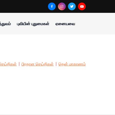
்துவம்
புவியின் புதுமைகள்
ஏனையவை
ெய்திகள்
பிரதான செய்திகள்
தென் மாகாணம்