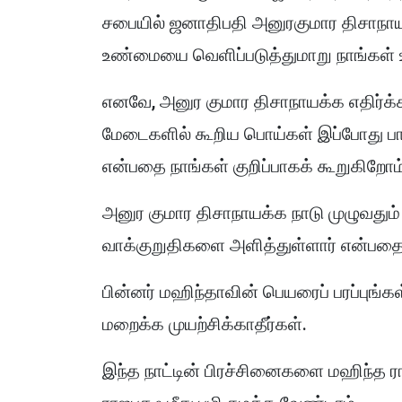
சபையில் ஜனாதிபதி அனுரகுமார திசாநாய
உண்மையை வெளிப்படுத்துமாறு நாங்கள் உ
எனவே, அனுர குமார திசாநாயக்க எதிர்க்க
மேடைகளில் கூறிய பொய்கள் இப்போது பா
என்பதை நாங்கள் குறிப்பாகக் கூறுகிறோம
அனுர குமார திசாநாயக்க நாடு முழுவதும்
வாக்குறுதிகளை அளித்துள்ளார் என்பதைப
பின்னர் மஹிந்தாவின் பெயரைப் பரப்புங்க
மறைக்க முயற்சிக்காதீர்கள்.
இந்த நாட்டின் பிரச்சினைகளை மஹிந்த ரா