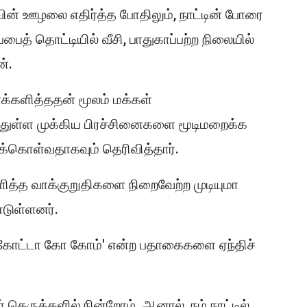
ேவின் ஊழலை எதிர்த்த போதிலும், நாட்டின் போரை
ைத் தொட்டியில் வீசி, பாதுகாப்பற்ற நிலையில்
்.
ாக்களித்ததன் மூலம் மக்கள்
ுந்துள்ள முக்கிய பிரச்சினைகளை மூடிமறைக்க
ுக்கொள்வதாகவும் தெரிவித்தார்.
ளித்த வாக்குறுதிகளை நிறைவேற்ற முடியுமா
டுள்ளனர்.
டு 'கோட்டா கோ கோம்' என்ற பதாகைகளை ஏந்திச்
தெருக்களில் நின்றோம். ஆனால், நம் நாட்டில்