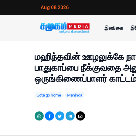
Aug 08 2026
இலங்கை
இந
மஹிந்தவின் ஊழலுக்கே நாம்
பாதுகாப்பை நீக்குவதை 
ஒருங்கிணைப்பாளர் காட்டம்.
Gota go home
Mahinda