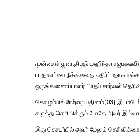
முன்னாள் ஜனாதிபதி மஹிந்த ராஜபக்ஷவின
பாதுகாப்பை நீக்குவதை எதிர்ப்பதாக மக்
ஒருங்கிணைப்பாளர் பிரதீப் சார்லஸ் தெரிவ
கொழும்பில் நேற்றையதினம்(03) இடம்பெற
கருத்து தெரிவிக்கும் போதே அவர் இவ்வாற
இது தொடர்பில் அவர் மேலும் தெரிவிக்கை