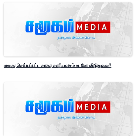
கைது செய்யப்பட்ட சாகர காரியவசம் உடனே விடுதலை?