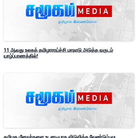
11 ஆவது உலகத் தமிழாராய்ச்சி மாநாடு அடுத்த வருடம்
யாழ்ப்பாணத்தில்!
தமிழக மீனவர்களை உடனடியாக விடுவிக்க வேண்டும்-வட