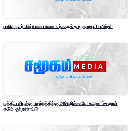
புனித நகர் வித்யாலய மாணவர்களுக்கு முதலுதவி பயிற்சி!
மத்திய கிழக்கு பதற்றத்திற்கு அமெரிக்காவே காரணம்-ஈரான்
கடும் குற்றச்சாட்டு