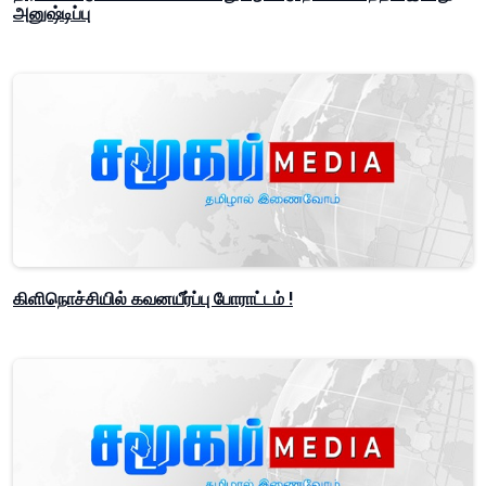
அனுஷ்டிப்பு
கிளிநொச்சியில் கவனயீர்ப்பு போராட்டம் !