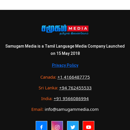
Samugam Media is a Tamil Language Media Company Launched
on 15 May 2018
Privacy Policy
Canada:
+1 4166487775
Sri Lanka:
+94 762455533
India:
+91 9566086994
Email:
info@samugammedia.com