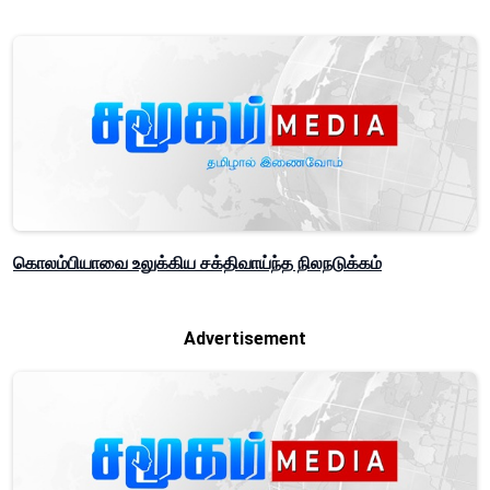
கொலம்பியாவை உலுக்கிய சக்திவாய்ந்த நிலநடுக்கம்
Advertisement