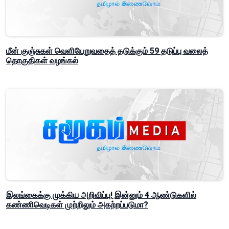
மீன் குஞ்சுகள் வெளியேறுவதைத் தடுக்கும் 59 தடுப்பு வலைத்
தொகுதிகள் வழங்கல்
இலங்கைக்கு முக்கிய அறிவிப்பு! இன்னும் 4 ஆண்டுகளில்
கண்ணிவெடிகள் முற்றிலும் அகற்றப்படுமா?