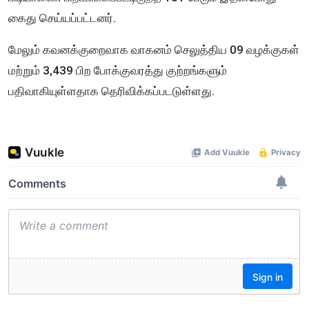
கைது செய்யப்பட்டனர்.
மேலும் கவனக்குறைவாக வாகனம் செலுத்திய 09 வழக்குகள்
மற்றும் 3,439 பிற போக்குவரத்து குற்றங்களும்
பதிவாகியுள்ளதாக தெரிவிக்கப்படடுள்ளது.