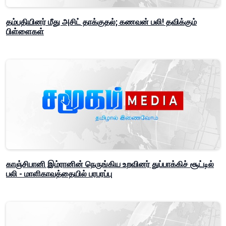
தம்பதியினர் மீது அசிட் தாக்குதல்; கணவன் பலி! தவிக்கும்
பிள்ளைகள்
காஞ்சிபானி இம்ரானின் நெருங்கிய உறவினர் துப்பாக்கிச் சூட்டில்
பலி - மாளிகாவத்தையில் பரபரப்பு