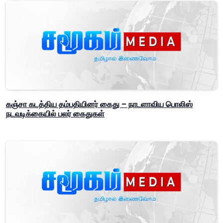
கஞ்சா கடத்திய தம்பதியினர் கைது – நாடளாவிய பொலிஸ்
நடவடிக்கையில் பலர் கைதுகள்