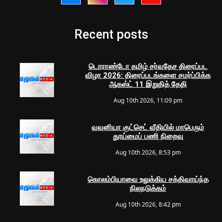
Recent posts
டொராண்டோ தமிழ் சர்வதேச திரைப்பட
விழா 2026: திரைப்படங்களை சமர்ப்பிக்க
ஆகஸ்ட் 11 இறுதித் தேதி
Aug 10th 2026, 11:09 pm
வவுனியா குட்செட் வீதியில் மாபெரும்
தூய்மைப் பணி நிறைவு
Aug 10th 2026, 8:53 pm
கொலம்பியாவை உலுக்கிய சக்திவாய்ந்த
நிலநடுக்கம்
Aug 10th 2026, 8:42 pm