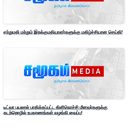
ஏற்றுமதி மற்றும் இறக்குமதியாளர்களுக்கு மகிழ்ச்சியான செய்தி!
டிட்வா புயலால் பாதிக்கப்பட்ட கிளிநொச்சி மீனவர்களுக்கு
கடற்றொழில் உபகரணங்கள் வழங்கி வைப்பு!