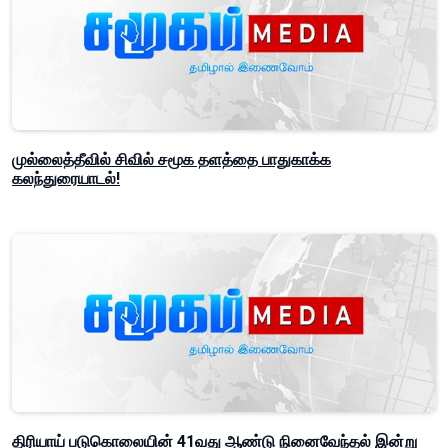
முல்லைத்தீவில் சிவில் சமூக தளத்தை பாதுகாக்க
கலந்துரையாடல்!
திரியாய் படுகொலையின் 41வது ஆண்டு நினைவேந்தல் இன்று