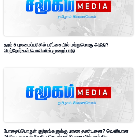
தரம் 5 புலமைப்பரிசில் பரீட்சையில் மற்றுமொரு அநீதி?
பெற்றோர்கள் பொலிஸில் முறைப்பாடு
போதைப்பொருள் குற்றங்களுக்கு மரண தண்டனை? வெளியான
அதிரடி தகவல் தேசிய செயல்பாட்டு சபையில் முக்கிய