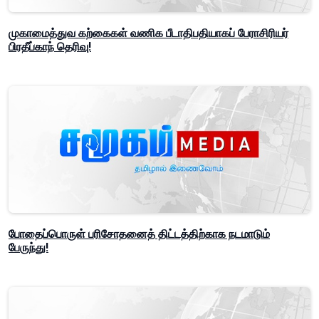
முகாமைத்துவ கற்கைகள் வணிக பீடாதிபதியாகப் பேராசிரியர்
பிரதீப்காந் தெரிவு!
போதைப்பொருள் பரிசோதனைத் திட்டத்திற்காக நடமாடும்
பேருந்து!