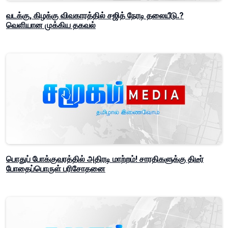
வடக்கு, கிழக்கு விவகாரத்தில் சஜித் நேரடி தலையீடு.?
வெளியான முக்கிய தகவல்
பொதுப் போக்குவரத்தில் அதிரடி மாற்றம்! சாரதிகளுக்கு திடீர்
போதைப்பொருள் பரிசோதனை