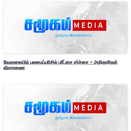
கேகாலையில் புலமைப்பரிசில் பரீட்சை சர்ச்சை – அதிகாரிகள்
விசாரணை