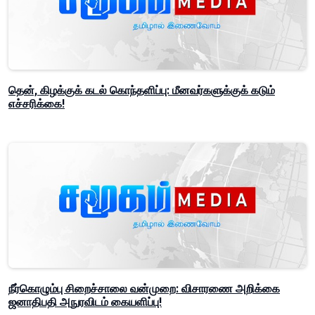
தென், கிழக்குக் கடல் கொந்தளிப்பு: மீனவர்களுக்குக் கடும்
எச்சரிக்கை!
நீர்கொழும்பு சிறைச்சாலை வன்முறை: விசாரணை அறிக்கை
ஜனாதிபதி அநுரவிடம் கையளிப்பு!