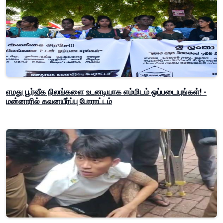
எமது பூர்வீக நிலங்களை உடனடியாக எம்மிடம் ஒப்படையுங்கள்! -
மன்னாரில் கவனயீர்ப்பு போராட்டம்