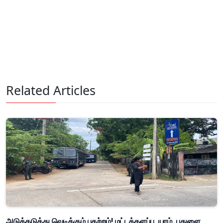
Related Articles
அடுத்தடுத்து வெடிக்கும் பதற்றம்! மட்டக்களப்பு, யாழ், பதுளை