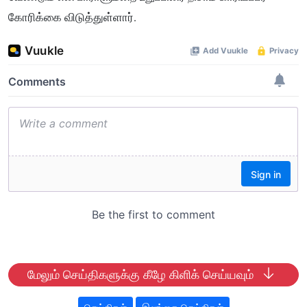
கோரிக்கை விடுத்துள்ளார்.
மேலும் செய்திகளுக்கு கீழே கிளிக் செய்யவும்