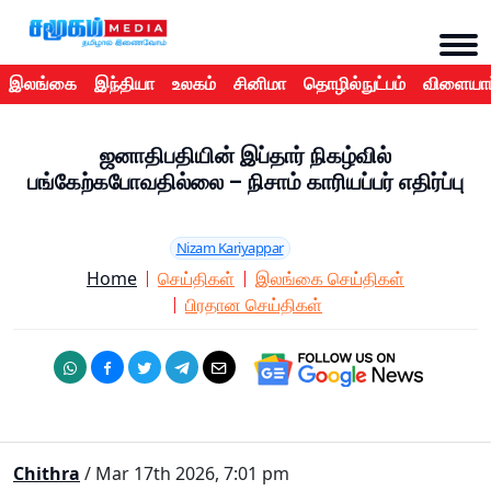
இலங்கை
இந்தியா
உலகம்
சினிமா
தொழில்நுட்பம்
விளையாட
ஜனாதிபதியின் இப்தார் நிகழ்வில்
பங்கேற்கபோவதில்லை – நிசாம் காரியப்பர் எதிர்ப்பு
Nizam Kariyappar
Home
செய்திகள்
இலங்கை செய்திகள்
பிரதான செய்திகள்
Chithra
/ Mar 17th 2026, 7:01 pm