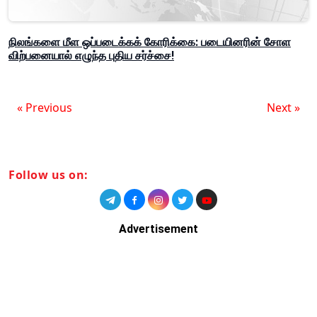
நிலங்களை மீள ஒப்படைக்கக் கோரிக்கை: படையினரின் சோள
விற்பனையால் எழுந்த புதிய சர்ச்சை!
« Previous
Next »
Follow us on:
Advertisement