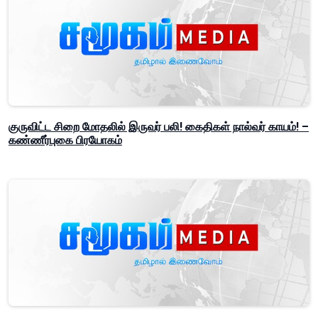
குருவிட்ட சிறை மோதலில் இருவர் பலி! கைதிகள் நால்வர் காயம்! –
கண்ணீர்புகை பிரயோகம்