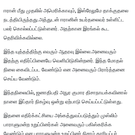
ஈரான் மீது முதலில் அமெரிக்காவும், இஸ்ரேலுமே தாக்குதலை
நடத்தியிருந்தது.அத்துடன் ஈரானின் உயர்தலைவர் உள்ளிட்ட
பலர் கொல்லப்பட்டுள்ளனர். அதற்கான இரங்கல் கூட
தெரிவிக்கவில்லை.
இந்த யுத்தத்திற்கு எவரும் ஆதரவு இல்லை.அனைவரும்
இதற்கு எதிர்ப்பினையே வெளியிடுகின்றனர். இந்த மோதல்
நிலை கைவிடப்பட வேண்டும் என அனைவரும் பிரார்த்தனை
செய்ய வேண்டும்.
இந்தநிலையில், ஜனாதிபதி அநுர குமார திசாநாயக்கவினால்
நாளை இப்தார் நிகழ்வு ஒன்று ஏற்பாடு செய்யப்பட்டுள்ளது.
இதனை எதிர்க்கட்சியை அங்கத்துவப்படுத்தும் முஸ்லிம்
பாராளுமன்ற உறுப்பினர்கள் அனைவரும் பகிஸ்கரிக்க
வேண்டும் என பாராளுமன்ற உறுப்பினர் நிசாம் காரியப்பர்