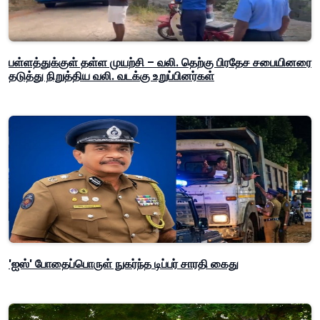
பள்ளத்துக்குள் தள்ள முயற்சி – வலி. தெற்கு பிரதேச சபையினரை
தடுத்து நிறுத்திய வலி. வடக்கு உறுப்பினர்கள்
'ஐஸ்' போதைப்பொருள் நுகர்ந்த டிப்பர் சாரதி கைது