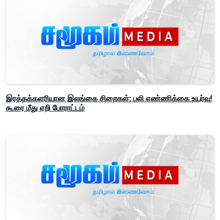
இரத்தக்களரியான இலங்கை சிறைகள்; பலி எண்ணிக்கை உயர்வு!
கூரை மீது ஏறி போராட்டம்