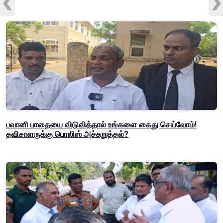
பவானி பாதையை விடுவித்தால் உங்களை கைது செய்வோம்!
தவிசாளருக்கு பொலிஸ் அச்சுறுத்தல்?