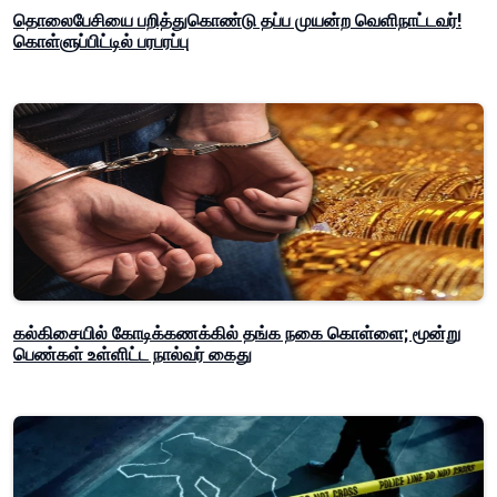
தொலைபேசியை பறித்துகொண்டு தப்ப முயன்ற வெளிநாட்டவர்!
கொள்ளுப்பிட்டில் பரபரப்பு
கல்கிசையில் கோடிக்கணக்கில் தங்க நகை கொள்ளை; மூன்று
பெண்கள் உள்ளிட்ட நால்வர் கைது