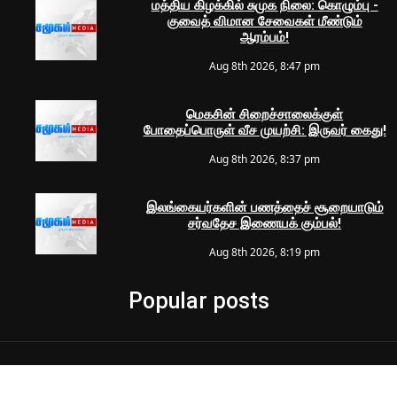
மத்திய கிழக்கில் சுமுக நிலை: கொழும்பு -
குவைத் விமான சேவைகள் மீண்டும்
ஆரம்பம்!
Aug 8th 2026, 8:47 pm
மெகசின் சிறைச்சாலைக்குள்
போதைப்பொருள் வீச முயற்சி: இருவர் கைது!
Aug 8th 2026, 8:37 pm
இலங்கையர்களின் பணத்தைச் சூறையாடும்
சர்வதேச இணையக் கும்பல்!
Aug 8th 2026, 8:19 pm
Popular posts
© 2024 Samugam Media | All Rights Reserved