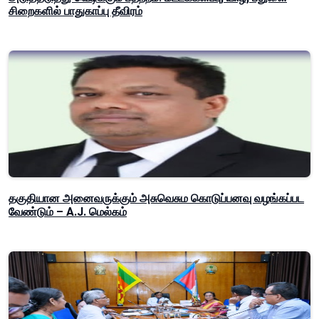
சிறைகளில் பாதுகாப்பு தீவிரம்
தகுதியான அனைவருக்கும் அசுவெசும கொடுப்பனவு வழங்கப்பட
வேண்டும் – A.J. மெல்கம்