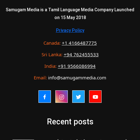
Samugam Media is a Tamil Language Media Company Launched
on 15 May 2018
Privacy Policy
Canada:
+1 4166487775
Sri Lanka:
+94 762455533
India:
+91 9566086994
Email:
info@samugammedia.com
Recent posts