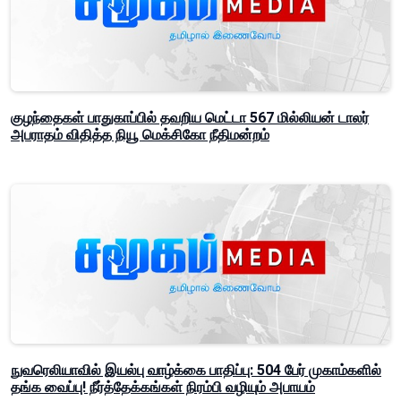
குழந்தைகள் பாதுகாப்பில் தவறிய மெட்டா 567 மில்லியன் டாலர்
அபராதம் விதித்த நியூ மெக்சிகோ நீதிமன்றம்
நுவரெலியாவில் இயல்பு வாழ்க்கை பாதிப்பு: 504 பேர் முகாம்களில்
தங்க வைப்பு! நீர்த்தேக்கங்கள் நிரம்பி வழியும் அபாயம்