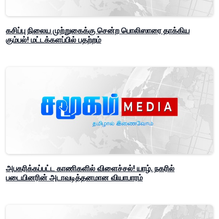
கசிப்பு நிலைய முற்றுகைக்கு சென்ற பொலிஸாரை தாக்கிய
கும்பல்! மட்டக்களப்பில் பதற்றம்
அபகரிக்கப்பட்ட காணிகளில் விளைச்சல்! யாழ். நகரில்
படையினரின் அடாவடித்தனமான வியாபாரம்