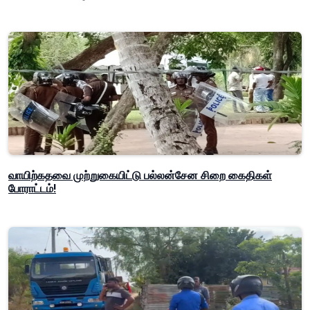
வாயிற்கதவை முற்றுகையிட்டு பல்லன்சேன சிறை கைதிகள்
போராட்டம்!