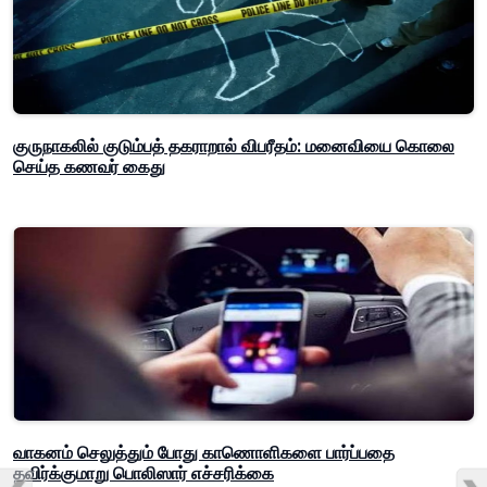
குருநாகலில் குடும்பத் தகராறால் விபரீதம்: மனைவியை கொலை
செய்த கணவர் கைது
வாகனம் செலுத்தும் போது காணொளிகளை பார்ப்பதை
தவிர்க்குமாறு பொலிஸார் எச்சரிக்கை