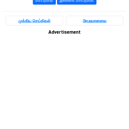
செய்திகள்
இலங்கை செய்திகள்
முக்கிய செய்திகள்
பிரபலமானவை
Advertisement