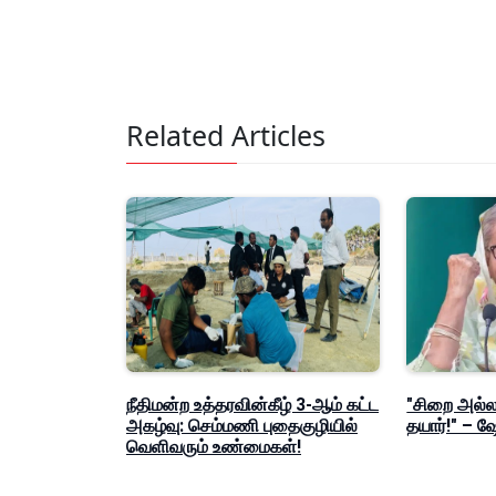
Related Articles
நீதிமன்ற உத்தரவின்கீழ் 3-ஆம் கட்ட
"சிறை அல்லத
அகழ்வு: செம்மணி புதைகுழியில்
தயார்!" – 
வெளிவரும் உண்மைகள்!