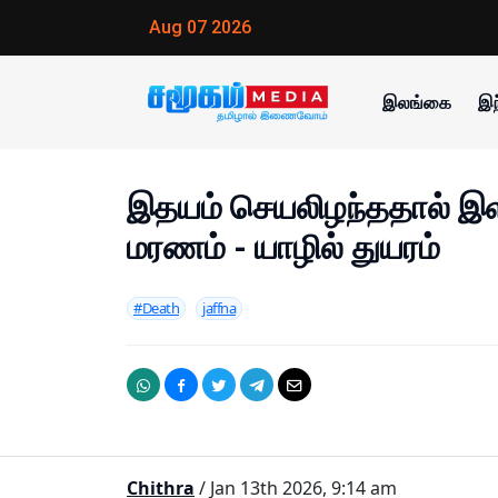
Aug 07 2026
இலங்கை
இந
இதயம் செயலிழந்ததால் இளம
மரணம் - யாழில் துயரம்
#Death
jaffna
Chithra
/ Jan 13th 2026, 9:14 am