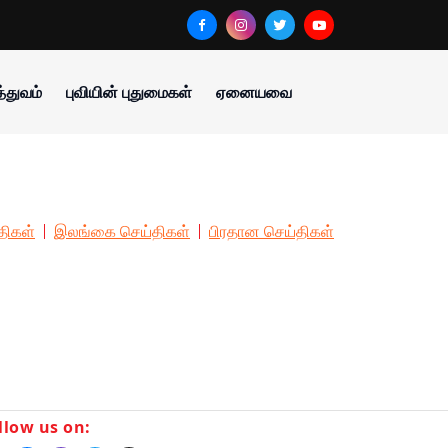
்துவம்
புவியின் புதுமைகள்
ஏனையவை
திகள்
இலங்கை செய்திகள்
பிரதான செய்திகள்
llow us on: