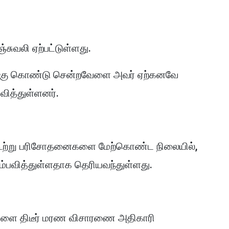
சுவலி ஏற்பட்டுள்ளது.
க்கு கொண்டு சென்றவேளை அவர் ஏற்கனவே
வித்துள்ளனர்.
கூற்று பரிசோதனைகளை மேற்கொண்ட நிலையில்,
்பவித்துள்ளதாக தெரியவந்துள்ளது.
ளை திடீர் மரண விசாரணை அதிகாரி