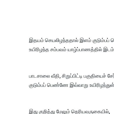
இதயம் செயலிழந்ததால் இளம் குடும்பப
உயிரிழந்த சம்பவம் யாழ்ப்பாணத்தில் இடம
பாடசாலை வீதி, சிறுப்பிட்டி பகுதியைச்
குடும்பப் பெண்ணே இவ்வாறு உயிரிழந்துள்
இது குறித்து மேலும் தெரியவருகையில்,