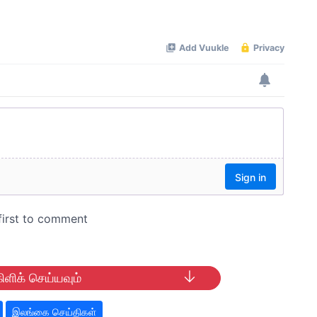
ிளிக் செய்யவும்
இலங்கை செய்திகள்