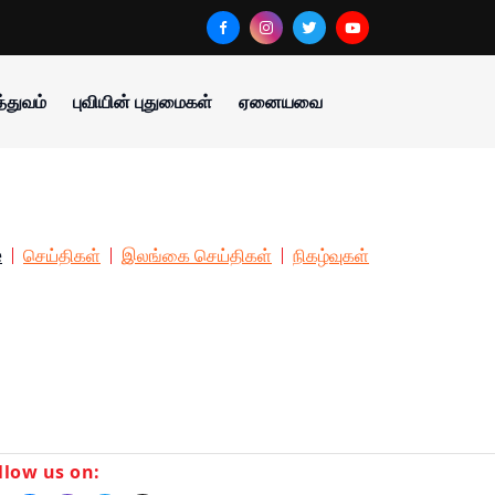
்துவம்
புவியின் புதுமைகள்
ஏனையவை
e
செய்திகள்
இலங்கை செய்திகள்
நிகழ்வுகள்
llow us on: