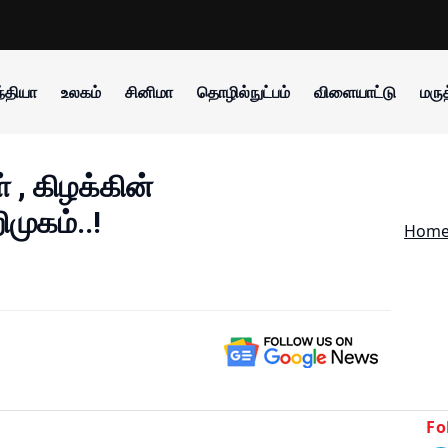
்தியா
உலகம்
சினிமா
தொழில்நுட்பம்
விளையாட்டு
மருத
 , கிழக்கின்
முகம்..!
Hom
Fo