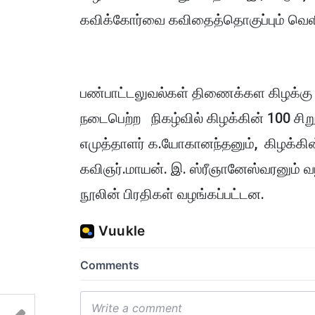
கவிக்கோர்வை கவிதைத்தொகுப்பும் வெளி
பண்பாட்டலுவல்கள் திணைக்கள கிழக்கு
நடைபெற்ற நிகழ்வில் கிழக்கின் 100 ச
எமுத்தாளர் க.யோகானந்தனும், கிழக்கி
கவிஞர்.மாயன். இ. ஸ்ரீஞானேஸ்வரனும் வ
நூலின் பிரதிகள் வழங்கப்பட்டன.