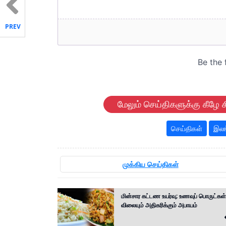
PREV
மேலும் செய்திகளுக்கு கீழே க
செய்திகள்
இலங
முக்கிய செய்திகள்
மின்சார கட்டண உயர்வு; உணவுப் பொருட்கள்
விலையும் அதிகரிக்கும் அபாயம்