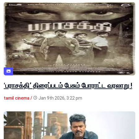
‘பராசக்தி’ திரைப்படம் பேசும் போராட்ட வரலாறு !
tamil cinema /
Jan 9th 2026, 3:22 pm