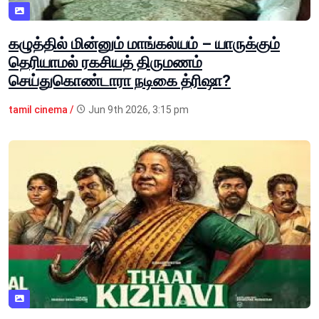
கழுத்தில் மின்னும் மாங்கல்யம் – யாருக்கும்
தெரியாமல் ரகசியத் திருமணம்
செய்துகொண்டாரா நடிகை த்ரிஷா?
tamil cinema /
Jun 9th 2026, 3:15 pm