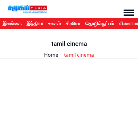
இலங்கை
இந்தியா
உலகம்
சினிமா
தொழில்நுட்பம்
விளையாட
tamil cinema
Home
tamil cinema