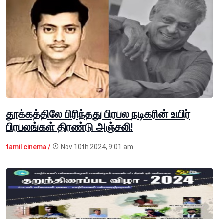
தூக்கத்திலே பிரிந்தது பிரபல நடிகரின் உயிர்
பிரபலங்கள் திரண்டு அஞ்சலி!
tamil cinema /
Nov 10th 2024, 9:01 am