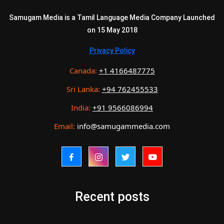
Samugam Media is a Tamil Language Media Company Launched
on 15 May 2018
Privacy Policy
Canada:
+1 4166487775
Sri Lanka:
+94 762455533
India:
+91 9566086994
Email:
info@samugammedia.com
Recent posts