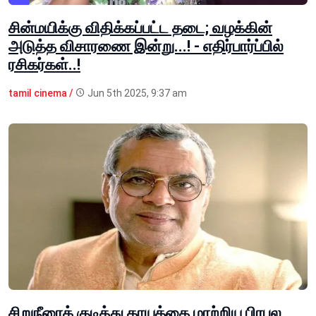
சின்மயிக்கு விதிக்கப்பட்ட தடை; வழக்கின்
அடுத்த விசாரணை இன்று...! - எதிர்பார்ப்பில்
ரசிகர்கள்..!
tamil cinema /
Jun 5th 2025, 9:37 am
சிறுநீரைக் குடித்து காயத்தை மாற்றிய பிரபல