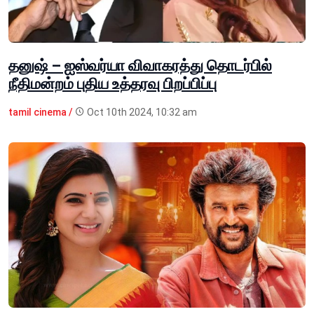
தனுஷ் – ஐஸ்வர்யா விவாகரத்து தொடர்பில்
நீதிமன்றம் புதிய உத்தரவு பிறப்பிப்பு
tamil cinema /
Oct 10th 2024, 10:32 am