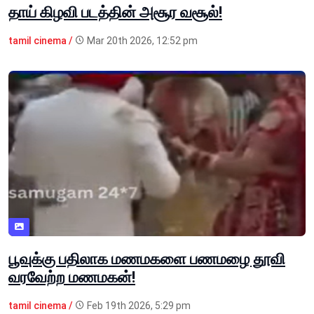
தாய் கிழவி படத்தின் அசூர வசூல்!
tamil cinema /
Mar 20th 2026, 12:52 pm
பூவுக்கு பதிலாக மணமகளை பணமழை தூவி
வரவேற்ற மணமகன்!
tamil cinema /
Feb 19th 2026, 5:29 pm