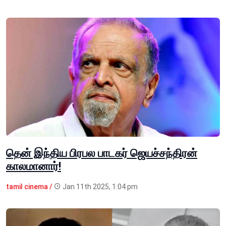
தென் இந்திய பிரபல பாடகர் ஜெயச்சந்திரன்
காலமானார்!
tamil cinema /
Jan 11th 2025, 1:04 pm