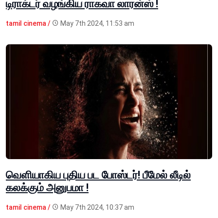
டிராக்டர் வழங்கிய ராகவா லாரன்ஸ் !
tamil cinema /
May 7th 2024, 11:53 am
வெளியாகிய புதிய பட போஸ்டர்! பீமேல் லீடில்
கலக்கும் அனுபமா !
tamil cinema /
May 7th 2024, 10:37 am