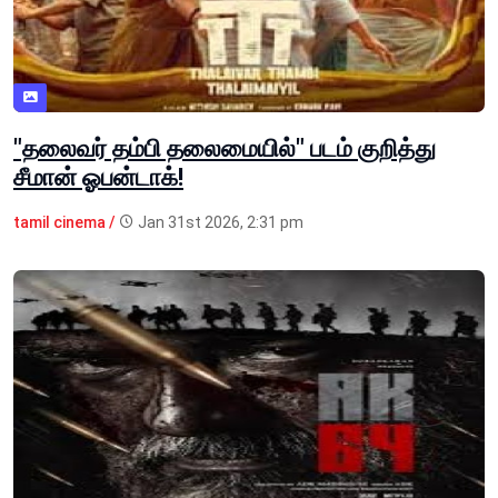
"தலைவர் தம்பி தலைமையில்" படம் குறித்து
சீமான் ஓபன்டாக்!
tamil cinema /
Jan 31st 2026, 2:31 pm