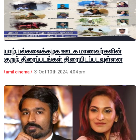
யாழ்.பல்கலைக்கழக ஊடக மாணவர்களின்
குறுந் திரைப்படங்கள் திரையிடப்படவுள்ளன
tamil cinema /
Oct 10th 2024, 4:04 pm