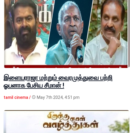
இளையராஜா மற்றும் வைரமுத்துவை பற்றி
ஓபனாக பேசிய சீமான் !
tamil cinema /
May 7th 2024, 4:51 pm