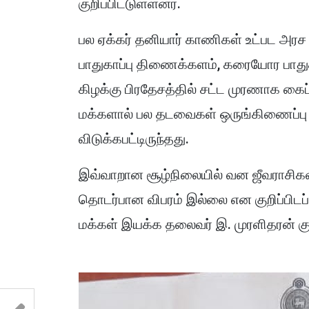
குறிப்பிட்டுள்ளனர்.
பல ஏக்கர் தனியார் காணிகள் உட்பட அ
பாதுகாப்பு திணைக்களம், கரையோர பாது
கிழக்கு பிரதேசத்தில் சட்ட முரணாக கைப்
மக்களால் பல தடவைகள் ஒருங்கிணைப்பு க
விடுக்கபட்டிருந்தது.
இவ்வாறான சூழ்நிலையில் வன ஜீவராசிக
தொடர்பான விபரம் இல்லை என குறிப்பிட
மக்கள் இயக்க தலைவர் இ. முரளிதரன் குறி