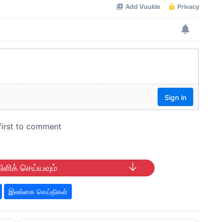
ிளிக் செய்யவும்
இலங்கை செய்திகள்