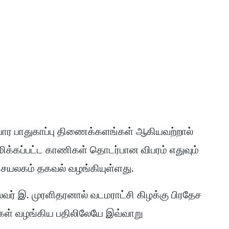
யோர பாதுகாப்பு திணைக்களங்கள் ஆகியவற்றால்
ரமிக்கப்பட்ட காணிகள் தொடர்பான விபரம் எதுவும்
செயலகம் தகவல் வழங்கியுள்ளது.
் இ. முரளிதரனால் வடமராட்சி கிழக்கு பிரதேச
கள் வழங்கிய பதிலிலேயே இவ்வாறு