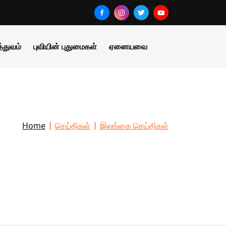
்துவம்
புவியின் புதுமைகள்
ஏனையவை
Home
செய்திகள்
இலங்கை செய்திகள்